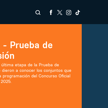
s - Prueba de
sión
a última etapa de la Prueba de
e dieron a conocer los conjuntos que
a programación del Concurso Oficial
 2025.