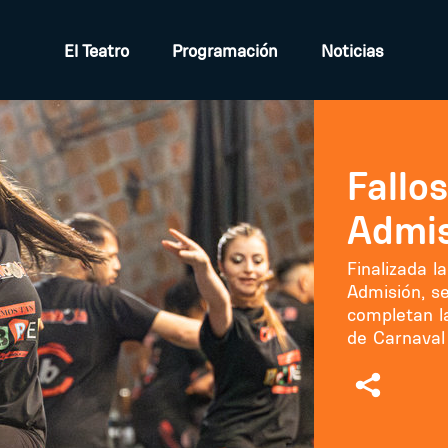
El Teatro
Programación
Noticias
Fallo
Admi
Finalizada l
Admisión, s
completan l
de Carnaval