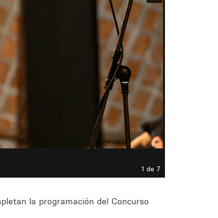
1 de 7
ompletan la programación del Concurso