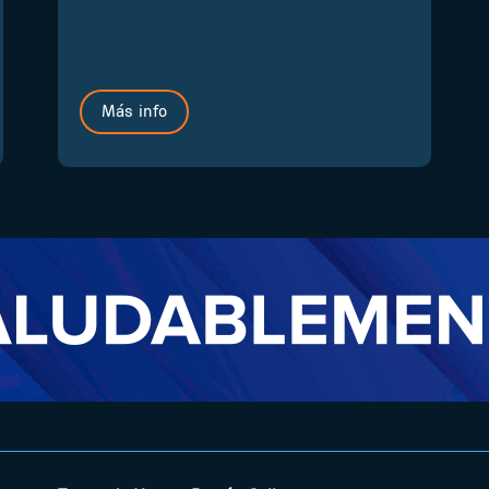
Más info