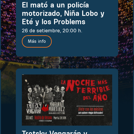
El mató a un policía
motorizado, Niña Lobo y
Eté y los Problems
26 de setiembre, 20:00 h.
Más info
Trotsky Vengarán y