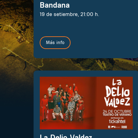
Bandana
19 de setiembre, 21:00 h.
Más info
La Delio Valdez