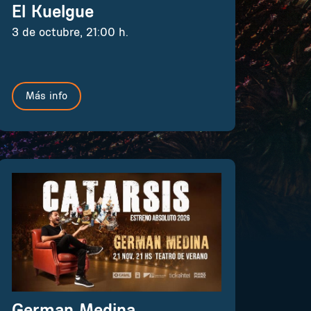
El Kuelgue
3 de octubre, 21:00 h.
Más info
German Medina