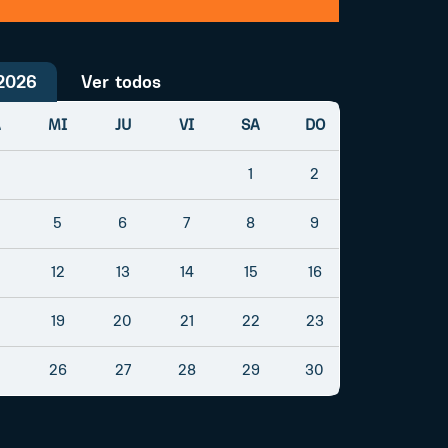
2026
Ver todos
A
MI
JU
VI
SA
DO
1
2
5
6
7
8
9
12
13
14
15
16
19
20
21
22
23
26
27
28
29
30