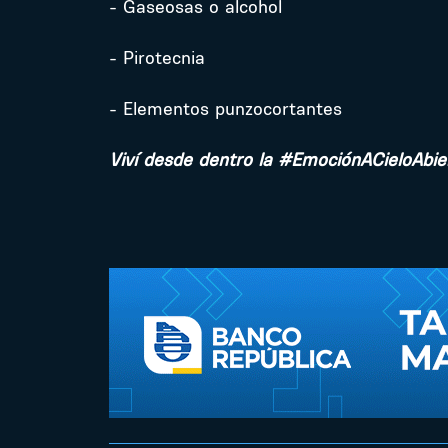
- Gaseosas o alcohol
- Pirotecnia
- Elementos punzocortantes
Viví desde dentro la #EmociónACieloAbie