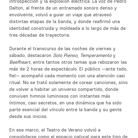
introspección y la explosión eléctrica. La voz de Pedro
Dalton, al frente de un entramado sonoro denso y
envolvente, volvió a guiar un viaje que atravesó
distintas etapas de la banda, y donde reafirmó una
identidad construida y moldeada a lo largo de más de
tres décadas de trayectoria.
Durante el transcurso de las noches de viernes y
sábado, destacaron
Solo Pienso
,
Temperamento
y
Beefheart
, entre tantos otros temas que rebozaron las
más de 2 horas de espectáculo. El público —ante todo,
fiel— acompañó cada momento con una atención casi
ritual. No se trató solamente de corear canciones, sino
de volver a habitar un universo compartido, donde
conviven himnos luminosos con instantes más
íntimos, casi secretos, en una dinámica que ha sido
parte esencial del vínculo entre la banda y su gente
desde sus inicios.
En ese marco, el Teatro de Verano volvió a
consolidarse como el espacio natural para este tipo de