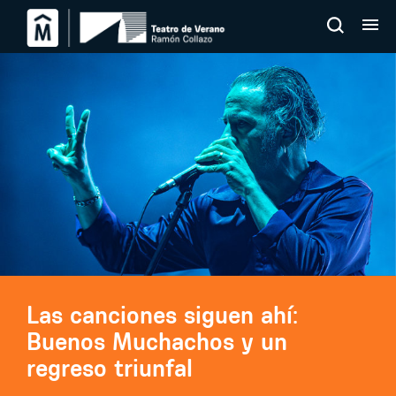
Las canciones siguen ahí:
Buenos Muchachos y un
regreso triunfal