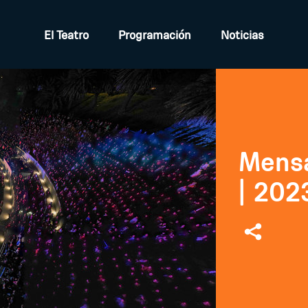
El Teatro
Programación
Noticias
Mensa
| 202