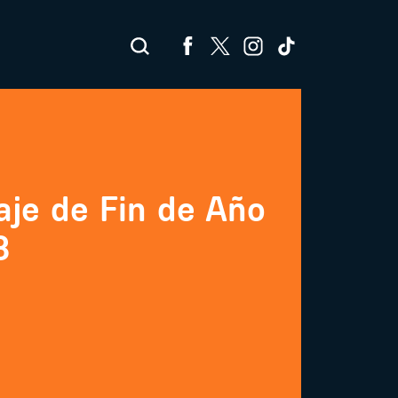
je de Fin de Año
3