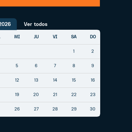
2026
Ver todos
A
MI
JU
VI
SA
DO
1
2
5
6
7
8
9
12
13
14
15
16
19
20
21
22
23
26
27
28
29
30