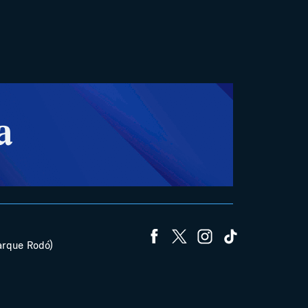
arque Rodó)