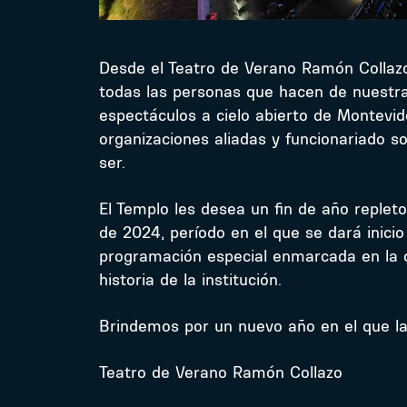
Desde el Teatro de Verano Ramón Collaz
todas las personas que hacen de nuestra
espectáculos a cielo abierto de Montevide
organizaciones aliadas y funcionariado s
ser.
El Templo les desea un fin de año reple
de 2024, período en el que se dará inic
programación especial enmarcada en la c
historia de la institución.
Brindemos por un nuevo año en el que la
Teatro de Verano Ramón Collazo