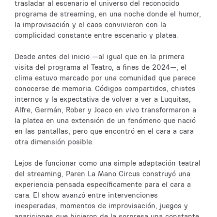
trasladar al escenario el universo del reconocido
programa de streaming, en una noche donde el humor,
la improvisación y el caos convivieron con la
complicidad constante entre escenario y platea.
Desde antes del inicio —al igual que en la primera
visita del programa al Teatro, a fines de 2024—, el
clima estuvo marcado por una comunidad que parece
conocerse de memoria. Códigos compartidos, chistes
internos y la expectativa de volver a ver a Luquitas,
Alfre, Germán, Rober y Joaco en vivo transformaron a
la platea en una extensión de un fenómeno que nació
en las pantallas, pero que encontró en el cara a cara
otra dimensión posible.
Lejos de funcionar como una simple adaptación teatral
del streaming, Paren La Mano Circus construyó una
experiencia pensada específicamente para el cara a
cara. El show avanzó entre intervenciones
inesperadas, momentos de improvisación, juegos y
apariciones que hicieron de la sorpresa una constante