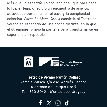
Más que un espectáculo convencional, que para nada
lo fue, el Templo recibió un encuentro de amigos,
atravesado por el humor, el caos y la complicidad
colectiva.
Paren La Mano Circus
convirtió al Teatro de
Verano en escenario de una noche distinta, en la que
el streaming rompió la pantalla para transformarse en
experiencia irrepetible.
Teatro de Verano Ramón Collazo
Rambla Wilson s/n esq. Andrés Cachón
(Canteras del Parque Rodó)
Tel: 1950 8042 - Montevideo, Uruguay