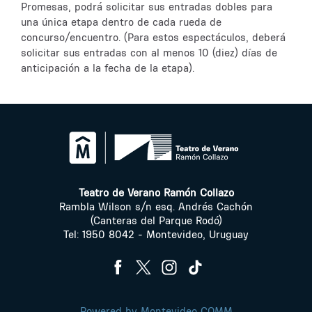
Promesas, podrá solicitar sus entradas dobles para
una única etapa dentro de cada rueda de
concurso/encuentro. (Para estos espectáculos, deberá
solicitar sus entradas con al menos 10 (diez) días de
anticipación a la fecha de la etapa).
Teatro de Verano Ramón Collazo
Rambla Wilson s/n esq. Andrés Cachón
(Canteras del Parque Rodó)
Tel: 1950 8042 - Montevideo, Uruguay
Powered by Montevideo COMM