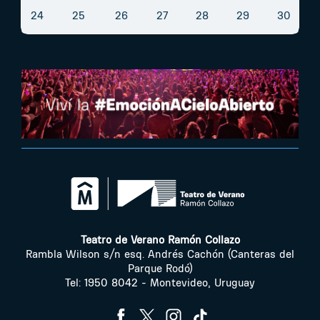
24
25
26
27
28
29
30
Teatro de Verano Ramón Collazo
Rambla Wilson s/n esq. Andrés Cachón (Canteras del
Parque Rodó)
Tel: 1950 8042 - Montevideo, Uruguay