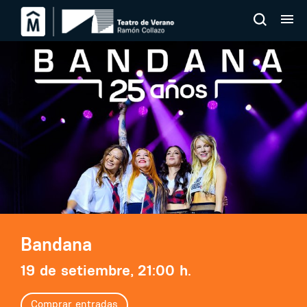
Bandana
19 de setiembre, 21:00 h.
Comprar entradas