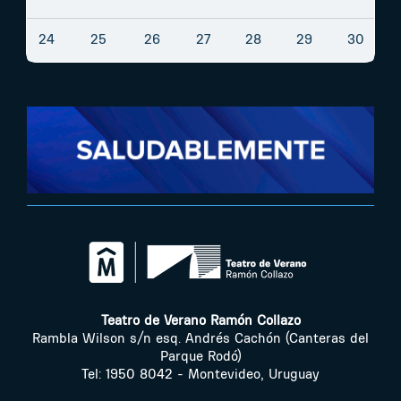
24
25
26
27
28
29
30
Teatro de Verano Ramón Collazo
Rambla Wilson s/n esq. Andrés Cachón (Canteras del
Parque Rodó)
Tel: 1950 8042 - Montevideo, Uruguay