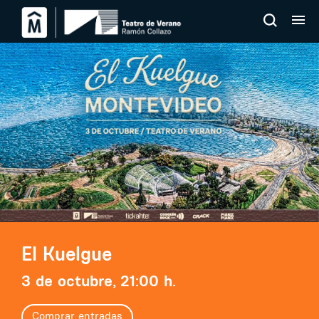
El Kuelgue
3 de octubre, 21:00 h.
Comprar entradas